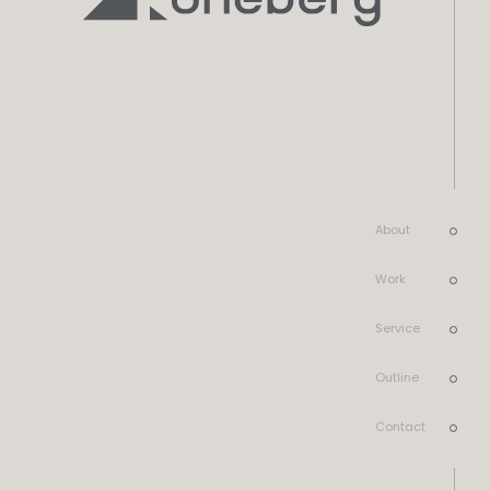
About
Work
Service
Outline
Contact