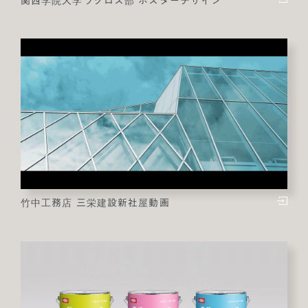
関西学院大学ラクロス部 ポスターデザイン
竹中工務店 三栄建設新社屋動画