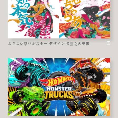
よさこい祭りポスター デザイン ©窪之内英策