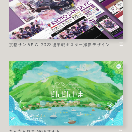
京都サンガF.C. 2023後半戦ポスター撮影デザイン
だんだんやま WEBサイト