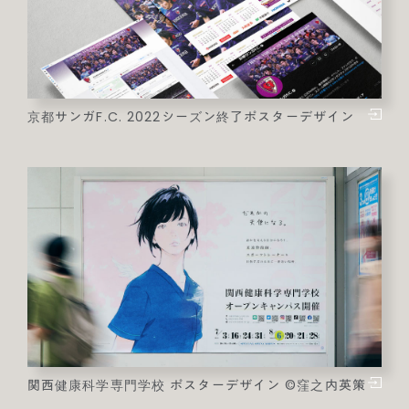
京都サンガF.C. 2022シーズン終了ポスターデザイン
関西健康科学専門学校 ポスターデザイン ©窪之内英策