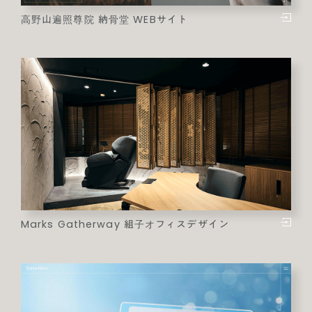
高野山遍照尊院 納骨堂 WEBサイト
Marks Gatherway 組子オフィスデザイン