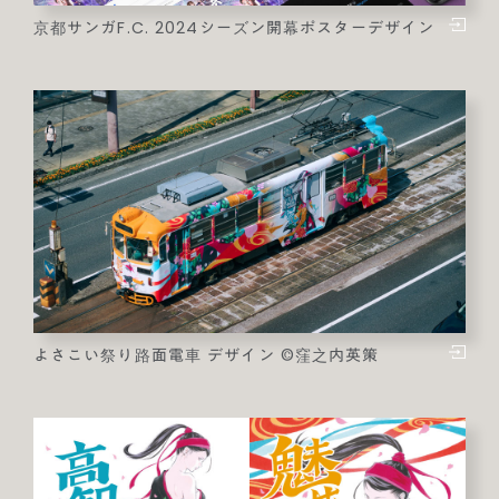
京都サンガF.C. 2024シーズン開幕ポスターデザイン
よさこい祭り路面電車 デザイン ©窪之内英策